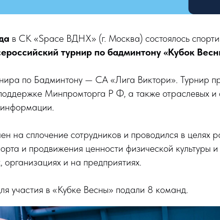
да
в СК «Spaсe ВДНХ» (г. Москва) состоялось спорт
сероссийский турнир по бадминтону «Кубок Весн
нира по Бадминтону — СА «Лига Виктори». Турнир п
оддержке Минпромторга Р Ф, а также отраслевых и 
 информации.
ен на сплочение сотрудников и проводился в целях р
орта и продвижения ценности физической культуры и
, организациях и на предприятиях.
ля участия в «Кубке Весны» подали 8 команд.