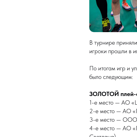
В турнире приняли
игроки прошли в
По итогам игр и у
было следующим:
ЗОЛОТОЙ плей-
1-е место — АО «
2-е место — АО «
3-е место — ООО
4-е место — АО «
Светлана)