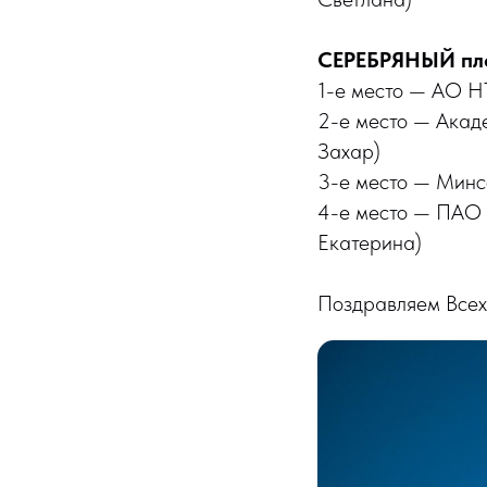
СЕРЕБРЯНЫЙ пл
1-е место — АО Н
2-е место — Ака
Захар)
3-е место — Минс
4-е место — ПАО
Екатерина)
Поздравляем Всех 