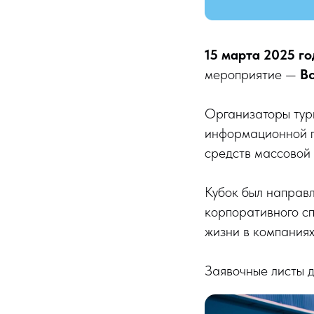
15 марта 2025 го
мероприятие —
В
Организаторы тур
информационной п
средств массовой
Кубок был направл
корпоративного сп
жизни в компаниях
Заявочные листы д