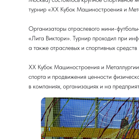
турнир «XX Кубок Машиностроения и Мет
Организаторы отраслевого мини-футболь
«Лига Виктори». Турнир проходил при и
а также отраслевых и спортивных средст
XX Кубок Машиностроения и Металлургии 
спорта и продвижения ценности физическо
в компаниях, организациях и на предприят