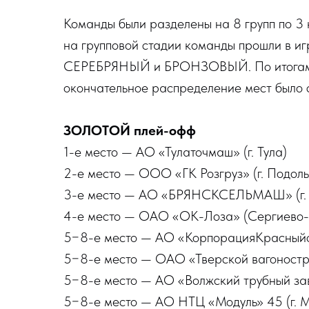
Команды были разделены на 8 групп по 3
на групповой стадии команды прошли в 
СЕРЕБРЯНЫЙ и БРОНЗОВЫЙ. По итогам иг
окончательное распределение мест было
ЗОЛОТОЙ плей-офф
1-е место — АО «Тулаточмаш» (г. Тула)
2-е место — ООО «ГК Розгруз» (г. Подоль
3-е место — АО «БРЯНСКСЕЛЬМАШ» (г. 
4-е место — ОАО «ОК-Лоза» (Сергиево- 
5−8-е место — АО «КорпорацияКрасныйокт
5−8-е место — ОАО «Тверской вагонострои
5−8-е место — АО «Волжский трубный зав
5−8-е место — АО НТЦ «Модуль» 45 (г. 