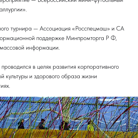
аллургии».
ного турнира — Ассоциация «Росспецмаш» и СА
нформационной поддержке Минпромторга Р Ф,
в массовой информации.
проводился в целях развития корпоративного
й культуры и здорового образа жизни
иях.