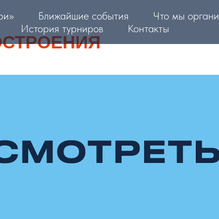
ри»
Ближайшие события
Что мы органи
История турниров
Контакты
ОСТРОЕНИЯ