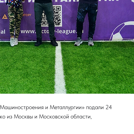
е Машиностроения и Металлургии» подали 24
ько из Москвы и Московской области,