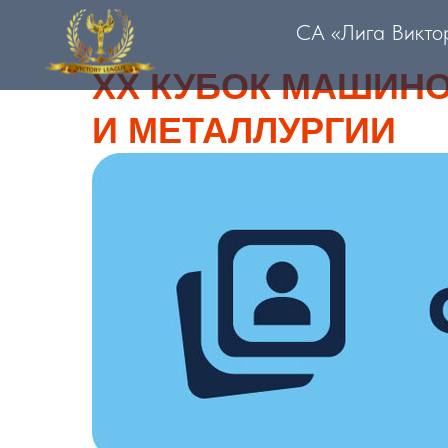
СА «Лига Викто
XX КУБОК МАШИН
И МЕТАЛЛУРГИИ