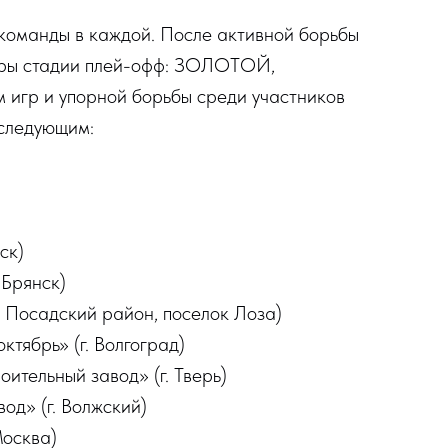
 команды в каждой. После активной борьбы
игры стадии плей-офф: ЗОЛОТОЙ,
р и упорной борьбы среди участников
 следующим:
ск)
Брянск)
Посадский район, поселок Лоза)
ябрь» (г. Волгоград)
тельный завод» (г. Тверь)
од» (г. Волжский)
Москва)