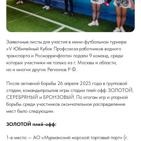
Заявочные листы для участия в мини-футбольном турнире
«V Юбилейный Кубок Профсоюза работников водного
транспорта и Росморречфлота» подали 9 команд, среди
которых участники не только из г. Москвы и области,
но и многих других Регионов Р Ф.
После активной борьбы 26 апреля 2025 года в групповой
стадии, командыпрошлив игры стадии плей-офф: ЗОЛОТОЙ,
СЕРЕБРЯНЫЙ и БРОНЗОВЫЙ
.
По итогам игр и упорной
борьбы среди участников окончательное распределение
мест было следующим:
ЗОЛОТОЙ плей-офф:
1-е место — АО «Мурманский морской торговый порт» (г.