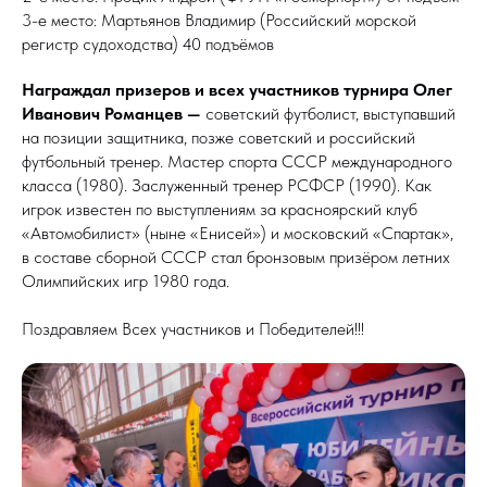
3-е место: Мартьянов Владимир (Российский морской
регистр судоходства) 40 подъёмов
Награждал призеров и всех участников турнира Олег
Иванович Романцев —
советский футболист, выступавший
на позиции защитника, позже советский и российский
футбольный тренер. Мастер спорта СССР международного
класса (1980). Заслуженный тренер РСФСР (1990). Как
игрок известен по выступлениям за красноярский клуб
«Автомобилист» (ныне «Енисей») и московский «Спартак»,
в составе сборной СССР стал бронзовым призёром летних
Олимпийских игр 1980 года.
Поздравляем Всех участников и Победителей!!!