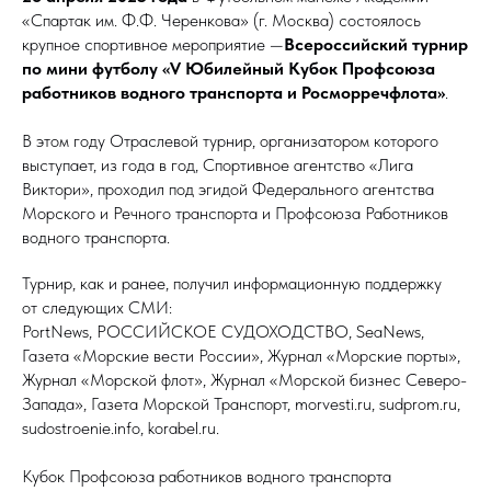
«Спартак им. Ф.Ф. Черенкова» (г. Москва) состоялось
крупное спортивное мероприятие —
Всероссийский турнир
по мини футболу «V Юбилейный Кубок Профсоюза
работников водного транспорта и Росморречфлота»
.
В этом году Отраслевой турнир, организатором которого
выступает, из года в год, Спортивное агентство «Лига
Виктори», проходил под эгидой Федерального агентства
Морского и Речного транспорта и Профсоюза Работников
водного транспорта.
Турнир, как и ранее, получил информационную поддержку
от следующих СМИ:
PortNews, РОССИЙСКОЕ СУДОХОДСТВО, SeaNews,
Газета «Морские вести России», Журнал «Морские порты»,
Журнал «Морской флот», Журнал «Морской бизнес Северо-
Запада», Газета Морской Транспорт, morvesti.ru, sudprom.ru,
sudostroenie.info, korabel.ru.
Кубок Профсоюза работников водного транспорта