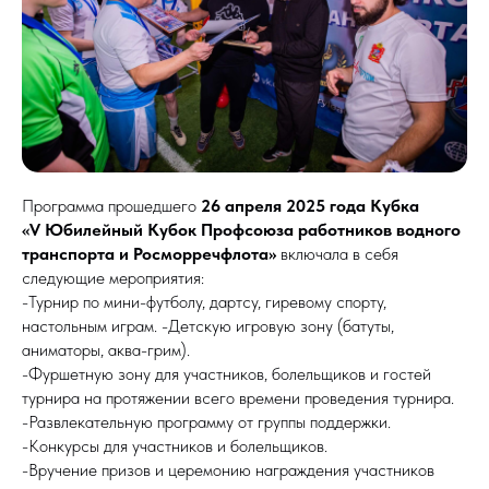
Программа прошедшего
26 апреля 2025
года Кубка
«V Юбилейный Кубок Профсоюза работников водного
транспорта и Росморречфлота»
включала в себя
следующие мероприятия:
-Турнир по мини-футболу, дартсу, гиревому спорту,
настольным играм. -Детскую игровую зону (батуты,
аниматоры, аква-грим).
-Фуршетную зону для участников, болельщиков и гостей
турнира на протяжении всего времени проведения турнира.
-Развлекательную программу от группы поддержки.
-Конкурсы для участников и болельщиков.
-Вручение призов и церемонию награждения участников