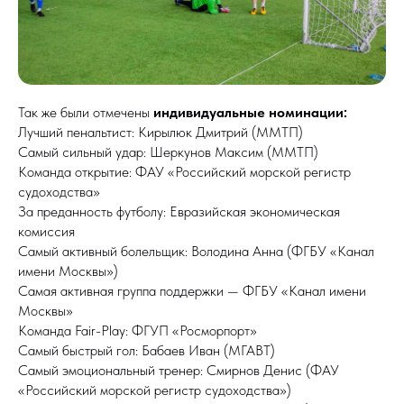
Так же были отмечены
индивидуальные номинации:
Лучший пенальтист: Кирылюк Дмитрий (ММТП)
Самый сильный удар: Шеркунов Максим (ММТП)
Команда открытие: ФАУ «Российский морской регистр
судоходства»
За преданность футболу: Евразийская экономическая
комиссия
Самый активный болельщик: Володина Анна (ФГБУ «Канал
имени Москвы»)
Самая активная группа поддержки — ФГБУ «Канал имени
Москвы»
Команда Fair-Play: ФГУП «Росморпорт»
Самый быстрый гол: Бабаев Иван (МГАВТ)
Самый эмоциональный тренер: Смирнов Денис (ФАУ
«Российский морской регистр судоходства»)