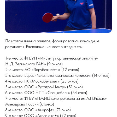
По итогам личных зачётов, формировались командные
результаты. Расположение мест выглядит так:
1-е место: ФГБУН «Институт органической химии им
Н. Д. Зелинского РАН» (9 очков)
2-е место: АО «Зарубежнефть» (12 очков)
3-е место: Евразийская экономическая комиссия (14 очков)
4-е место: ГК «Москабельмет» (25 очков)
5-е место: ООО «Русагро-Центр» (51 очко)
6-е место: ООО НПП «Спецкабель» (54 очка)
7-е место: ФГБУ «НМИЦ колопроктологии им А.Н.Рыжих»
Минздрава России (61очко)
8-е место: ООО «Айкрафт» (71 очко)
9-е место: ООО «Аквалюкс+» (72 очко)