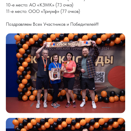
10-е место: АО «КЗМК» (73 очка)
11-е место: ООО «Триумф» (77 очков)
Поздравляем Всех Участников и Победителей!!!