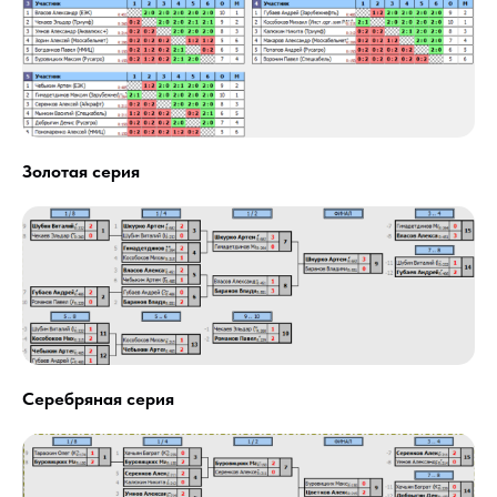
Золотая серия
Серебряная серия