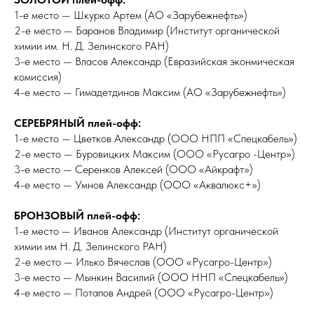
1-е место — Шкурко Артем (АО «Зарубежнефть»)
2-е место — Баранов Владимир (Институт органической
химии им. Н. Д. Зелинского РАН)
3-е место — Власов Александр (Евразийская эконмическая
комиссия)
4-е место — Гимадетдинов Максим (АО «Зарубежнефть»)
СЕРЕБРЯНЫЙ плей-офф:
1-е место — Цветков Александр (ООО НПП «Спецкабель»)
2-е место — Буровицких Максим (ООО «Русагро -Центр»)
3-е место — Серенков Алексей (ООО «Айкрафт»)
4-е место — Умнов Александр (ООО «Аквалюкс+»)
БРОНЗОВЫЙ плей-офф:
1-е место — Иванов Александр (Институт органической
химии им Н. Д. Зелинского РАН)
2-е место — Илько Вячеслав (ООО «Русагро-Центр»)
3-е место — Мынкин Василий (ООО ННП «Спецкабель»)
4-е место — Потапов Андрей (ООО «Русагро-Центр»)