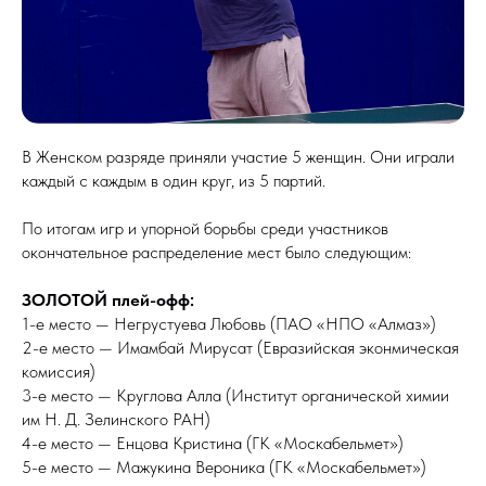
В Женском разряде приняли участие 5 женщин. Они играли
каждый с каждым в один круг, из 5 партий.
По итогам игр и упорной борьбы среди участников
окончательное распределение мест было следующим:
ЗОЛОТОЙ плей-офф:
1-е место — Негрустуева Любовь (ПАО «НПО «Алмаз»)
2-е место — Имамбай Мирусат (Евразийская эконмическая
комиссия)
3-е место — Круглова Алла (Институт органической химии
им Н. Д. Зелинского РАН)
4-е место — Енцова Кристина (ГК «Москабельмет»)
5-е место — Мажукина Вероника (ГК «Москабельмет»)