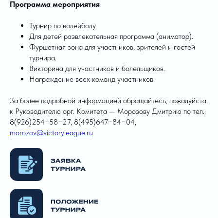
Программа мероприятия
Турнир по волейболу.
Для детей развлекательная программа (аниматор).
Фуршетная зона для участников, зрителей и гостей
турнира.
Викторина для участников и болельщиков.
Награждение всех команд участников.
​За более подробной информацией обращайтесь, пожалуйста,
к Руководителю орг. Комитета — Морозову Дмитрию по тел.:
8(926)254−58−27, 8(495)647−84−04,
morozov@victoryleague.ru