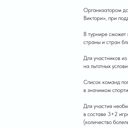
Организатором да
Виктори», при по
В турнире сможет
страны и стран бл
Для участников и
на льготных услов
Список команд поп
в значимом спорти
Для участия необ
в составе 3+2 игр
(количество болел