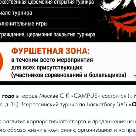
 года
в городе Москве С К «CAMPUS» состоится (г. 
, д. 1Б) Всероссийский турнир по Баскетболу 3×3 «
О
х развития корпоративного спорта и продвижения це
ого образа жизни в компаниях, организациях и на пр