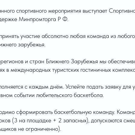
нного спортивного мероприятия выступает Спортивно
ддержке Минпромторга Р Ф.
 принять участие абсолютно любая команда из любог
ижнего зарубежья.
з регионов и стран Ближнего Зарубежья мы обеспечи
иях в международных туристских гостиничных комплек
олняется с каждым днём. Успейте подать заявку для 
вном событии любительского баскетбола.
ходимо сформировать баскетбольную команду. Коман
оков (3 на площадке + 2 запасных), допускаются см
ьщиков не ограниченно).