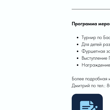
Программа меро
Турнир по Ба
Для детей ра
Фуршетная зон
Выступление 
Награждение 
Более подробная 
Дмитрий по тел.: