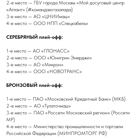
2-е место — ГБУ города Москвы «Мой досуговый центр
«Атлант» (#командаюгазапада)
3-е место — АО «ЦНИИмаш»
4-е место — ООО НПП «Спецкабель»
СЕРЕБРЯНЫЙ плей-офф:
1-е место — АО «ГЛОНАСС»
2-е место — ООО «Юнигрин Энерджи»
3-е место — АО «Микрон»
4-е место — ООО «НОВОТРАНС»
БРОНЗОВЫЙ плей-офф:
1-е место — ПАО «Московский Кредитный Банк» (МКБ)
2-е место — АО «Тулаточмаш»
3-е место — ПАО «Россети Московский регион» (Россети
МР)
4-е место — Министерство промышленности и торговли
Российской Федерации (МИНПРОМТОРГ РФ)