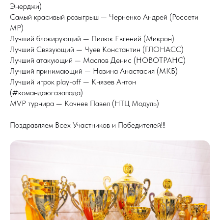
Энерджи)
Самый красивый розыгрыш — Черненко Андрей (Россети
МР)
Лучший блокирующий — Пилюк Евгений (Микрон)
Лучший Связующий — Чуев Константин (ГЛОНАСС)
Лучший атакующий — Маслов Денис (НОВОТРАНС)
Лучший принимающий — Назина Анастасия (МКБ)
Лучший игрок play-off — Князев Антон
(#командаюгазапада)
MVP турнира — Кочнев Павел (НТЦ Модуль)
Поздравляем Всех Участников и Победителей!!!