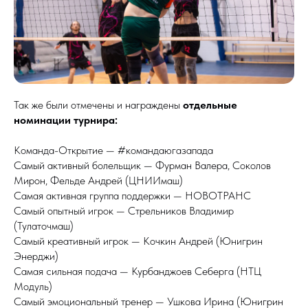
Так же были отмечены и награждены
отдельные
номинации турнира:
Команда-Открытие — #командаюгазапада
Самый активный болельщик — Фурман Валера, Соколов
Мирон, Фельде Андрей (ЦНИИмаш)
Самая активная группа поддержки — НОВОТРАНС
Самый опытный игрок — Стрельников Владимир
(Тулаточмаш)
Самый креативный игрок — Кочкин Андрей (Юнигрин
Энерджи)
Самая сильная подача — Курбанджоев Себерга (НТЦ
Модуль)
Самый эмоциональный тренер — Ушкова Ирина (Юнигрин