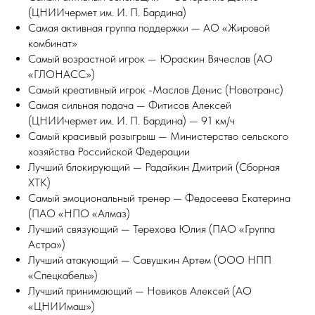
(ЦНИИчермет им. И. П. Бардина)
Самая активная группа поддержки — АО «Жировой
комбинат»
Самый возрастной игрок — Юраскин Вячеслав (АО
«ГЛОНАСС»)
Самый креативный игрок -Маслов Денис (Новотранс)
Самая сильная подача — Фитисов Алексей
(ЦНИИчермет им. И. П. Бардина) — 91 км/ч
Самый красивый розыгрыш — Министерство сельского
хозяйства Российской Федерации
Лучший блокирующий — Радайкин Дмитрий (Сборная
ХТК)
Самый эмоциональный тренер — Федосеева Екатерина
(ПАО «НПО «Алмаз)
Лучший связующий — Терехова Юлия (ПАО «Группа
Астра»)
Лучший атакующий — Савушкин Артем (ООО НПП
«Спецкабель»)
Лучший принимающий — Новиков Алексей (АО
«ЦНИИмаш»)