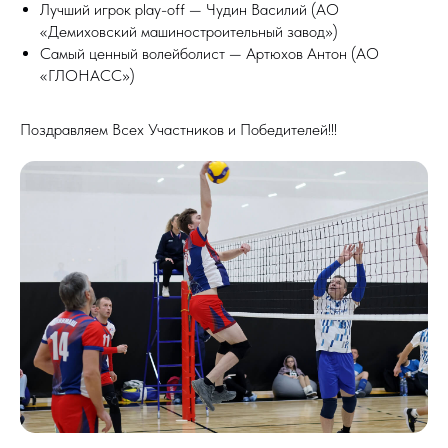
Лучший игрок play-off — Чудин Василий (АО
«Демиховский машиностроительный завод»)
Самый ценный волейболист — Артюхов Антон (АО
«ГЛОНАСС»)
Поздравляем Всех Участников и Победителей!!!