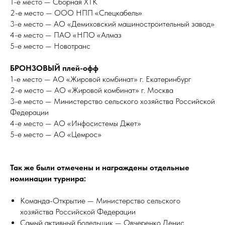
1-е место — Сборная ХТК
2-е место — ООО НПП «Спецкабель»
3-е место — АО «Демиховский машиностроительный завод»
4-е место — ПАО «НПО «Алмаз
5-е место — Новотранс
БРОНЗОВЫЙ плей-офф
1-е место — АО «Жировой комбинат» г. Екатеринбург
2-е место — АО «Жировой комбинат» г. Москва
3-е место — Министерство сельского хозяйства Российской
Федерации
4-е место — АО «Инфосистемы Джет»
5-е место — АО «Цемрос»
Так же были отмечены и награждены отдельные
номинации турнира:
Команда-Открытие — Министерство сельского
хозяйства Российской Федерации
Самый активный болельщик — Овчеренко Денис