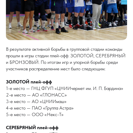
В результате активной борьбы в групповой стадии команды
прошли в игры стадии плей-офф: ЗОЛОТОЙ, СЕРЕБРЯНЫЙ
и БРОНЗОВЫЙ. По итогам игр и упорной борьбы среди
участников распределение мест было следующим:
ЗОЛОТОЙ плей-офф
1-е место — ГНЦ ФГУП «ЦНИИчермет им. И. П. Бардина»
2-е место — АО «ГЛОНАСС»
3-е место — АО «ЦНИИмаш»
4-е место — ПАО «Группа Астра»
5-е место — ООО «Некс-Т»
СЕРЕБРЯНЫЙ плей-офф